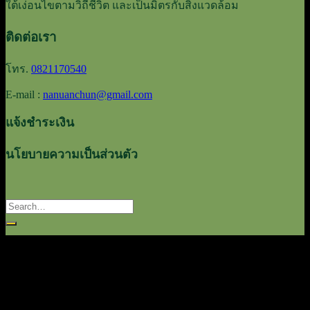
ใต้เง่ือนไขตามวิถีชีวิต และเป็นมิตรกับสิ่งแวดล้อม
ติดต่อเรา
โทร.
0821170540
E-mail :
nanuanchun@gmail.com
แจ้งชำระเงิน
นโยบายความเป็นส่วนตัว
Search
for: